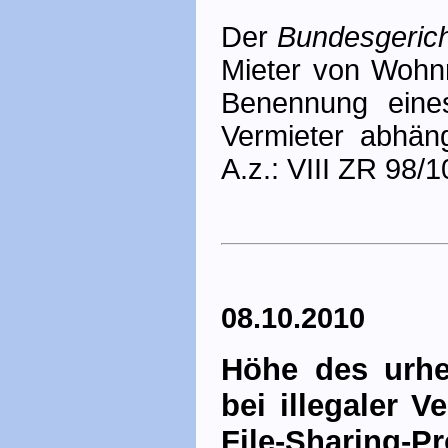
Der
Bundesgerich
Mieter von Wohn
Benennung eine
Vermieter abhäng
A.z.: VIII ZR 98/1
08.10.2010
Höhe des urhe
bei illegaler 
File-Sharin