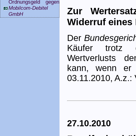
Ordnungsgeld gegen
Mobilcom-Debitel
Zur Wertersat
GmbH
Widerruf eines
Der
Bundesgerich
Käufer trotz d
Wertverlusts de
kann, wenn er 
03.11.2010, A.z.: 
27.10.2010