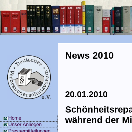
News 2010
20.01.2010
Schönheitsrepa
während der Mie
Home
Unser Anliegen
Pressemitteilungen