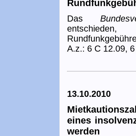
Rundfunkgebühr
Das
Bundesve
entschieden,
Rundfunkgebühren
A.z.: 6 C 12.09, 
13.10.2010
Mietkautionsz
eines insolven
werden