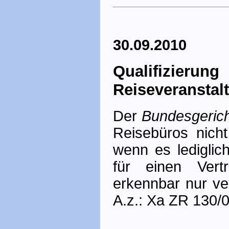
30.09.2010
Qualifizie
Reiseveranstalt
Der
Bundesgerich
Reisebüros nicht
wenn es lediglic
für einen Vert
erkennbar nur ver
A.z.: Xa ZR 130/0