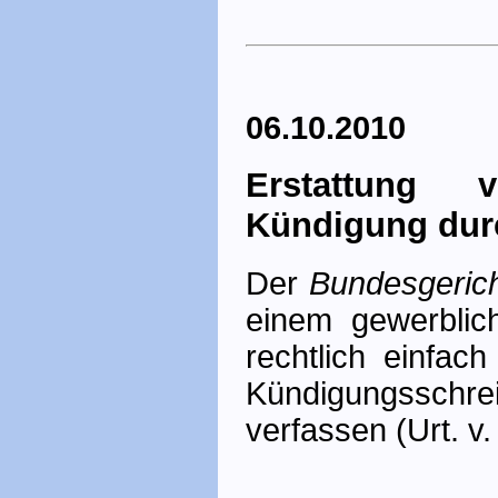
06.10.2010
Erstattung 
Kündigung dur
Der
Bundesgerich
einem gewerblic
rechtlich einfac
Kündigungsschr
verfassen (Urt. v.